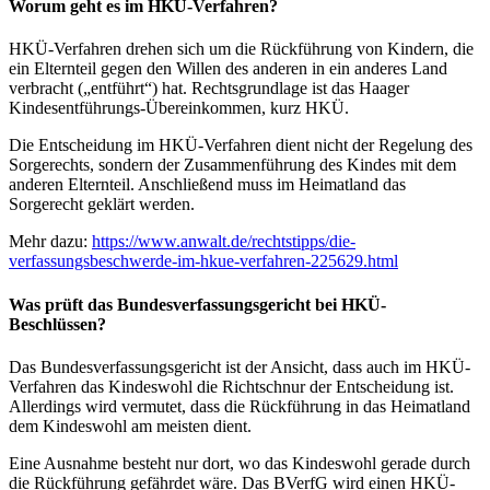
Worum geht es im HKÜ-Verfahren?
HKÜ-Verfahren drehen sich um die Rückführung von Kindern, die
ein Elternteil gegen den Willen des anderen in ein anderes Land
verbracht („entführt“) hat. Rechtsgrundlage ist das Haager
Kindesentführungs-Übereinkommen, kurz HKÜ.
Die Entscheidung im HKÜ-Verfahren dient nicht der Regelung des
Sorgerechts, sondern der Zusammenführung des Kindes mit dem
anderen Elternteil. Anschließend muss im Heimatland das
Sorgerecht geklärt werden.
Mehr dazu:
https://www.anwalt.de/rechtstipps/die-
verfassungsbeschwerde-im-hkue-verfahren-225629.html
Was prüft das Bundesverfassungsgericht bei HKÜ-
Beschlüssen?
Das Bundesverfassungsgericht ist der Ansicht, dass auch im HKÜ-
Verfahren das Kindeswohl die Richtschnur der Entscheidung ist.
Allerdings wird vermutet, dass die Rückführung in das Heimatland
dem Kindeswohl am meisten dient.
Eine Ausnahme besteht nur dort, wo das Kindeswohl gerade durch
die Rückführung gefährdet wäre. Das BVerfG wird einen HKÜ-