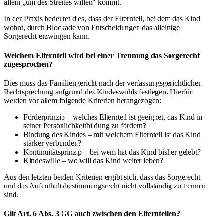
allein „um des Streites willen“ kommt.
In der Praxis bedeutet dies, dass der Elternteil, bei dem das Kind
wohnt, durch Blockade von Entscheidungen das alleinige
Sorgerecht erzwingen kann.
Welchem Elternteil wird bei einer Trennung das Sorgerecht
zugesprochen?
Dies muss das Familiengericht nach der verfassungsgerichtlichen
Rechtsprechung aufgrund des Kindeswohls festlegen. Hierfür
werden vor allem folgende Kriterien herangezogen:
Förderprinzip – welches Elternteil ist geeignet, das Kind in
seiner Persönlichkeitbildung zu fördern?
Bindung des Kindes – mit welchem Elternteil ist das Kind
stärker verbunden?
Kontinuitätsprinzip – bei wem hat das Kind bisher gelebt?
Kindeswille – wo will das Kind weiter leben?
Aus den letzten beiden Kriterien ergibt sich, dass das Sorgerecht
und das Aufenthaltsbestimmungsrecht nicht vollständig zu trennen
sind.
Gilt Art. 6 Abs. 3 GG auch zwischen den Elternteilen?