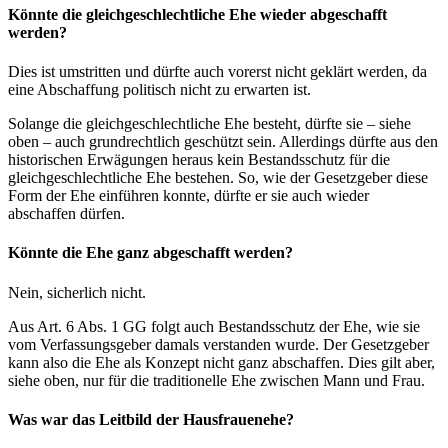
Könnte die gleichgeschlechtliche Ehe wieder abgeschafft
werden?
Dies ist umstritten und dürfte auch vorerst nicht geklärt werden, da
eine Abschaffung politisch nicht zu erwarten ist.
Solange die gleichgeschlechtliche Ehe besteht, dürfte sie – siehe
oben – auch grundrechtlich geschützt sein. Allerdings dürfte aus den
historischen Erwägungen heraus kein Bestandsschutz für die
gleichgeschlechtliche Ehe bestehen. So, wie der Gesetzgeber diese
Form der Ehe einführen konnte, dürfte er sie auch wieder
abschaffen dürfen.
Könnte die Ehe ganz abgeschafft werden?
Nein, sicherlich nicht.
Aus Art. 6 Abs. 1 GG folgt auch Bestandsschutz der Ehe, wie sie
vom Verfassungsgeber damals verstanden wurde. Der Gesetzgeber
kann also die Ehe als Konzept nicht ganz abschaffen. Dies gilt aber,
siehe oben, nur für die traditionelle Ehe zwischen Mann und Frau.
Was war das Leitbild der Hausfrauenehe?