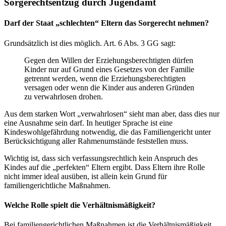
Sorgerechtsentzug durch Jugendamt
Darf der Staat „schlechten“ Eltern das Sorgerecht nehmen?
Grundsätzlich ist dies möglich. Art. 6 Abs. 3 GG sagt:
Gegen den Willen der Erziehungsberechtigten dürfen
Kinder nur auf Grund eines Gesetzes von der Familie
getrennt werden, wenn die Erziehungsberechtigten
versagen oder wenn die Kinder aus anderen Gründen
zu verwahrlosen drohen.
Aus dem starken Wort „verwahrlosen“ sieht man aber, dass dies nur
eine Ausnahme sein darf. In heutiger Sprache ist eine
Kindeswohlgefährdung notwendig, die das Familiengericht unter
Berücksichtigung aller Rahmenumstände feststellen muss.
Wichtig ist, dass sich verfassungsrechtlich kein Anspruch des
Kindes auf die „perfekten“ Eltern ergibt. Dass Eltern ihre Rolle
nicht immer ideal ausüben, ist allein kein Grund für
familiengerichtliche Maßnahmen.
Welche Rolle spielt die Verhältnismäßigkeit?
Bei familiengerichtlichen Maßnahmen ist die Verhältnismäßigkeit