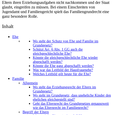
Eltern ihren Erziehungsaufgaben nicht nachkommen und der Staat
glaubt, eingreifen zu müssen. Bei einem Einschreiten von
Jugendamt und Familiengericht spielt das Familiengrundrecht eine
ganz besondere Rolle.
Inhalt
Ehe
Wo steht der Schutz von Ehe und Familie im
Grundgesetz?
Schützt Art. 6 Abs. 1 GG auch die
gleichgeschlechtliche Ehe?
Könnte die gleichgeschlechtliche Ehe wieder
abgeschafft werden?
Könnte die Ehe ganz abgeschafft werden?
Was war das Leitbild der Hausfrauenehe?
Welches Leitbild gilt heute für die Ehe?
Familie
Allgemein
Wo steht das Erziehungsrecht der Eltern im
Grundgesetz?
Wo steht im Grundgesetz, dass uneheliche Kinder den
ehelichen gleichgestellt sind?
Geht das Elternrecht des Grundgesetzes genausoweit
wie das Elternrecht im Familienrecht?
Begriff der Eltern