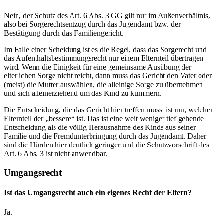
Nein, der Schutz des Art. 6 Abs. 3 GG gilt nur im Außenverhältnis,
also bei Sorgerechtsentzug durch das Jugendamt bzw. der
Bestätigung durch das Familiengericht.
Im Falle einer Scheidung ist es die Regel, dass das Sorgerecht und
das Aufenthaltsbestimmungsrecht nur einem Elternteil übertragen
wird. Wenn die Einigkeit für eine gemeinsame Ausübung der
elterlichen Sorge nicht reicht, dann muss das Gericht den Vater oder
(meist) die Mutter auswählen, die alleinige Sorge zu übernehmen
und sich alleinerziehend um das Kind zu kümmern.
Die Entscheidung, die das Gericht hier treffen muss, ist nur, welcher
Elternteil der „bessere“ ist. Das ist eine weit weniger tief gehende
Entscheidung als die völlig Herausnahme des Kinds aus seiner
Familie und die Fremdunterbringung durch das Jugendamt. Daher
sind die Hürden hier deutlich geringer und die Schutzvorschrift des
Art. 6 Abs. 3 ist nicht anwendbar.
Umgangsrecht
Ist das Umgangsrecht auch ein eigenes Recht der Eltern?
Ja.