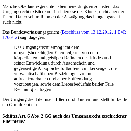
Manche Oberlandesgerichte haben neuerdings entschieden, das
Umgangsrecht existiere nur im Interesse der Kinder, nicht aber der
Eltern. Daher sei im Rahmen der Abwägung das Umgangsrecht
auch nicht
Das Bundesverfassungsgericht (
Beschluss vom 13.12.2012, 1 BvR
1766/12
) sagt dagegen:
Das Umgangsrecht ermöglicht dem
umgangsberechtigten Elternteil, sich von dem
körperlichen und geistigen Befinden des Kindes und
seiner Entwicklung durch Augenschein und
gegenseitige Aussprache fortlaufend zu überzeugen, die
verwandtschaftlichen Beziehungen zu ihm
aufrechtzuerhalten und einer Entfremdung
vorzubeugen, sowie dem Liebesbedürfnis beider Teile
Rechnung zu tragen
Der Umgang dient demnach Eltern und Kindern und stellt für beide
ein Grundrecht dar.
Schützt Art. 6 Abs. 2 GG auch das Umgangsrecht geschiedener
Elternteile?