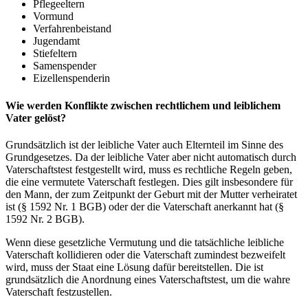
Pflegeeltern
Vormund
Verfahrenbeistand
Jugendamt
Stiefeltern
Samenspender
Eizellenspenderin
Wie werden Konflikte zwischen rechtlichem und leiblichem
Vater gelöst?
Grundsätzlich ist der leibliche Vater auch Elternteil im Sinne des
Grundgesetzes. Da der leibliche Vater aber nicht automatisch durch
Vaterschaftstest festgestellt wird, muss es rechtliche Regeln geben,
die eine vermutete Vaterschaft festlegen. Dies gilt insbesondere für
den Mann, der zum Zeitpunkt der Geburt mit der Mutter verheiratet
ist (§ 1592 Nr. 1 BGB) oder der die Vaterschaft anerkannt hat (§
1592 Nr. 2 BGB).
Wenn diese gesetzliche Vermutung und die tatsächliche leibliche
Vaterschaft kollidieren oder die Vaterschaft zumindest bezweifelt
wird, muss der Staat eine Lösung dafür bereitstellen. Die ist
grundsätzlich die Anordnung eines Vaterschaftstest, um die wahre
Vaterschaft festzustellen.