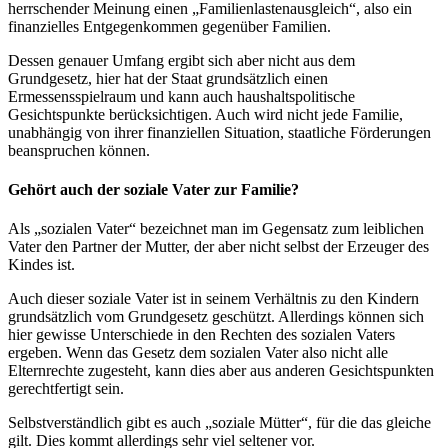
herrschender Meinung einen „Familienlastenausgleich“, also ein
finanzielles Entgegenkommen gegenüber Familien.
Dessen genauer Umfang ergibt sich aber nicht aus dem
Grundgesetz, hier hat der Staat grundsätzlich einen
Ermessensspielraum und kann auch haushaltspolitische
Gesichtspunkte berücksichtigen. Auch wird nicht jede Familie,
unabhängig von ihrer finanziellen Situation, staatliche Förderungen
beanspruchen können.
Gehört auch der soziale Vater zur Familie?
Als „sozialen Vater“ bezeichnet man im Gegensatz zum leiblichen
Vater den Partner der Mutter, der aber nicht selbst der Erzeuger des
Kindes ist.
Auch dieser soziale Vater ist in seinem Verhältnis zu den Kindern
grundsätzlich vom Grundgesetz geschützt. Allerdings können sich
hier gewisse Unterschiede in den Rechten des sozialen Vaters
ergeben. Wenn das Gesetz dem sozialen Vater also nicht alle
Elternrechte zugesteht, kann dies aber aus anderen Gesichtspunkten
gerechtfertigt sein.
Selbstverständlich gibt es auch „soziale Mütter“, für die das gleiche
gilt. Dies kommt allerdings sehr viel seltener vor.