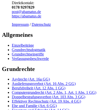
Direktkontakt:
0178 9297829
post@abamatus.de
https://abamatus.de
Impressum
/
Datenschutz
Allgemeines
Einzelbeiträge
Grundrechtsdogmatik
Grundrechtseingriffe
Verfassungsbeschwerde
Grundrechte
Asylrecht (Art. 16a GG)
Auslieferungsverbot (Art. 16 Abs. 2 GG)
Berufsfreiheit (Art. 12 Abs. 1 GG)
Computergrundrecht (Art. 2 Abs. 1, Art. 1 Abs. 1 GG)
Doppelbestrafungsverbot (Art. 103 Abs. 3 GG)
Effektiver Rechtsschutz (Art. 19 Abs. 4 GG)
Ehe und Familie (Art. 6 GG)