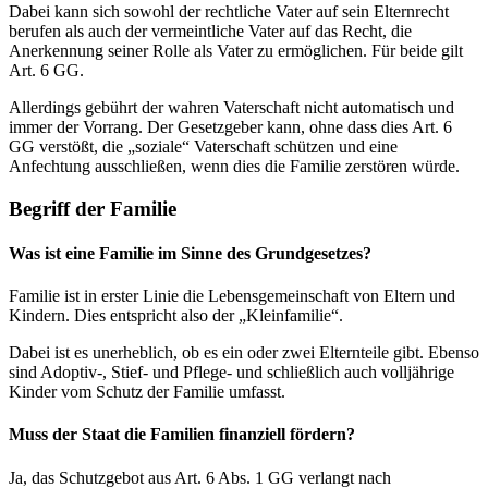
Dabei kann sich sowohl der rechtliche Vater auf sein Elternrecht
berufen als auch der vermeintliche Vater auf das Recht, die
Anerkennung seiner Rolle als Vater zu ermöglichen. Für beide gilt
Art. 6 GG.
Allerdings gebührt der wahren Vaterschaft nicht automatisch und
immer der Vorrang. Der Gesetzgeber kann, ohne dass dies Art. 6
GG verstößt, die „soziale“ Vaterschaft schützen und eine
Anfechtung ausschließen, wenn dies die Familie zerstören würde.
Begriff der Familie
Was ist eine Familie im Sinne des Grundgesetzes?
Familie ist in erster Linie die Lebensgemeinschaft von Eltern und
Kindern. Dies entspricht also der „Kleinfamilie“.
Dabei ist es unerheblich, ob es ein oder zwei Elternteile gibt. Ebenso
sind Adoptiv-, Stief- und Pflege- und schließlich auch volljährige
Kinder vom Schutz der Familie umfasst.
Muss der Staat die Familien finanziell fördern?
Ja, das Schutzgebot aus Art. 6 Abs. 1 GG verlangt nach