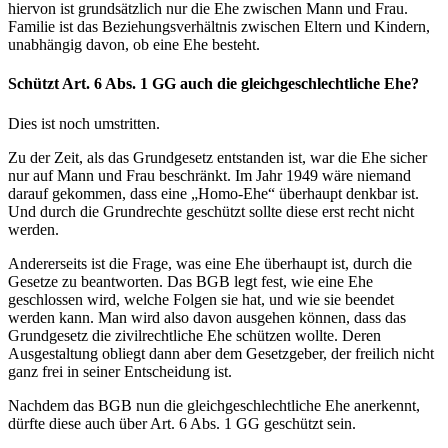
hiervon ist grundsätzlich nur die Ehe zwischen Mann und Frau.
Familie ist das Beziehungsverhältnis zwischen Eltern und Kindern,
unabhängig davon, ob eine Ehe besteht.
Schützt Art. 6 Abs. 1 GG auch die gleichgeschlechtliche Ehe?
Dies ist noch umstritten.
Zu der Zeit, als das Grundgesetz entstanden ist, war die Ehe sicher
nur auf Mann und Frau beschränkt. Im Jahr 1949 wäre niemand
darauf gekommen, dass eine „Homo-Ehe“ überhaupt denkbar ist.
Und durch die Grundrechte geschützt sollte diese erst recht nicht
werden.
Andererseits ist die Frage, was eine Ehe überhaupt ist, durch die
Gesetze zu beantworten. Das BGB legt fest, wie eine Ehe
geschlossen wird, welche Folgen sie hat, und wie sie beendet
werden kann. Man wird also davon ausgehen können, dass das
Grundgesetz die zivilrechtliche Ehe schützen wollte. Deren
Ausgestaltung obliegt dann aber dem Gesetzgeber, der freilich nicht
ganz frei in seiner Entscheidung ist.
Nachdem das BGB nun die gleichgeschlechtliche Ehe anerkennt,
dürfte diese auch über Art. 6 Abs. 1 GG geschützt sein.