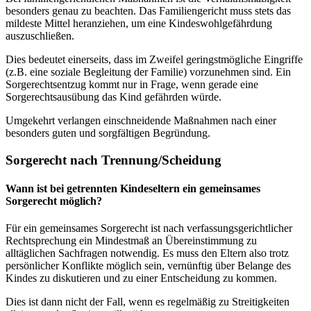
besonders genau zu beachten. Das Familiengericht muss stets das
mildeste Mittel heranziehen, um eine Kindeswohlgefährdung
auszuschließen.
Dies bedeutet einerseits, dass im Zweifel geringstmögliche Eingriffe
(z.B. eine soziale Begleitung der Familie) vorzunehmen sind. Ein
Sorgerechtsentzug kommt nur in Frage, wenn gerade eine
Sorgerechtsausübung das Kind gefährden würde.
Umgekehrt verlangen einschneidende Maßnahmen nach einer
besonders guten und sorgfältigen Begründung.
Sorgerecht nach Trennung/Scheidung
Wann ist bei getrennten Kindeseltern ein gemeinsames
Sorgerecht möglich?
Für ein gemeinsames Sorgerecht ist nach verfassungsgerichtlicher
Rechtsprechung ein Mindestmaß an Übereinstimmung zu
alltäglichen Sachfragen notwendig. Es muss den Eltern also trotz
persönlicher Konflikte möglich sein, vernünftig über Belange des
Kindes zu diskutieren und zu einer Entscheidung zu kommen.
Dies ist dann nicht der Fall, wenn es regelmäßig zu Streitigkeiten